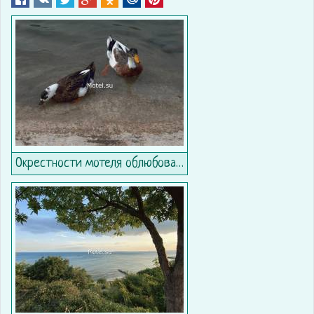
Окрестности мотеля облюбовали утки