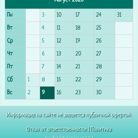
Август 2026
Пн
3
10
17
24
31
Вт
4
11
18
25
Ср
5
12
19
26
Чт
6
13
20
27
Пт
7
14
21
28
Сб
1
8
15
22
29
Вс
2
9
16
23
30
Информация на сайте не является публичной офертой.
Отказ от ответственности
|
Политика