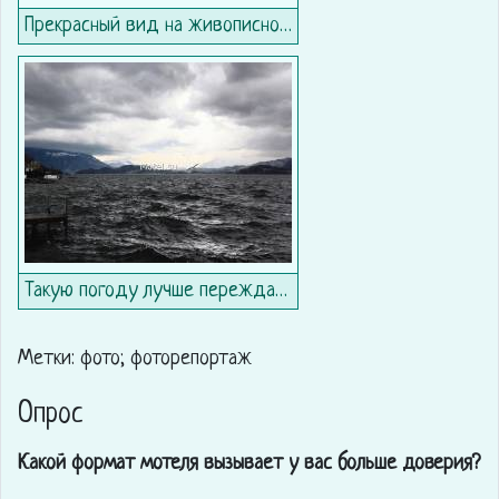
Прекрасный вид на живописное озеро из мотеля
Такую погоду лучше переждать в мотеле
Метки: фото; фоторепортаж
Опрос
Какой формат мотеля вызывает у вас больше доверия?