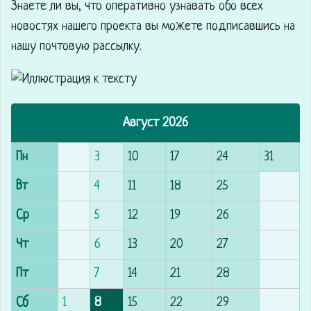
Знаете ли вы, что
оперативно узнавать обо всех
новостях нашего проекта вы можете подписавшись на
нашу почтовую рассылку.
Август 2026
Пн
3
10
17
24
31
Вт
4
11
18
25
Ср
5
12
19
26
Чт
6
13
20
27
Пт
7
14
21
28
Сб
1
8
15
22
29