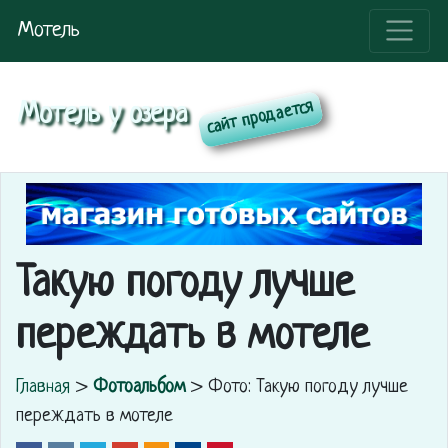
Мотель
Мотель у озера
Такую погоду лучше
переждать в мотеле
Главная
>
Фотоальбом
> Фото: Такую погоду лучше
переждать в мотеле