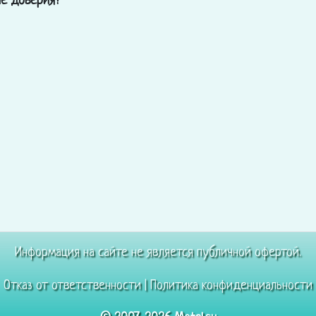
ше доверия?
Информация на сайте не является публичной офертой.
Отказ от ответственности
|
Политика конфиденциальности