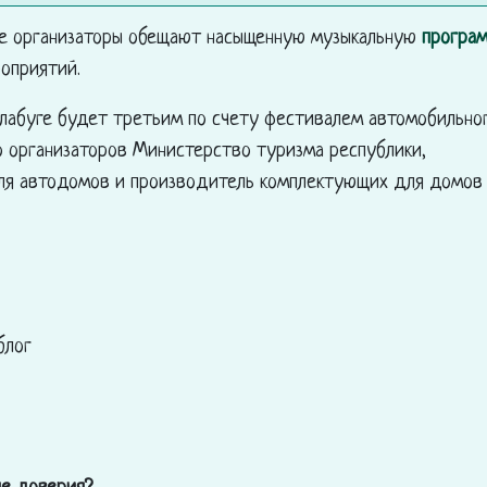
не организаторы обещают насыщенную музыкальную
програ
оприятий.
Елабуге будет третьим по счету фестивалем автомобильно
го организаторов Министерство туризма республики,
для автодомов и производитель комплектующих для домов
блог