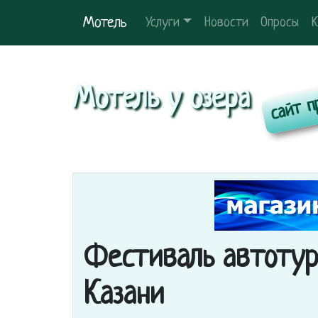
Мотель
Услуги
Новости
Опросы
К
Мотель у озера
Фестиваль автотур
Казани