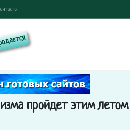
онтакты
изма пройдет этим летом