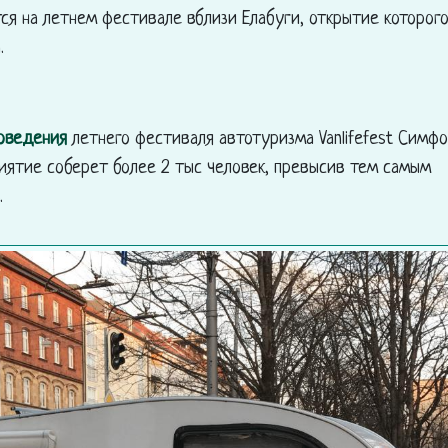
ся на летнем фестивале вблизи Елабуги, открытие которог
.
оведения
летнего фестиваля автотуризма Vanlifefest Симф
иятие соберет более 2 тыс человек, превысив тем самым
.