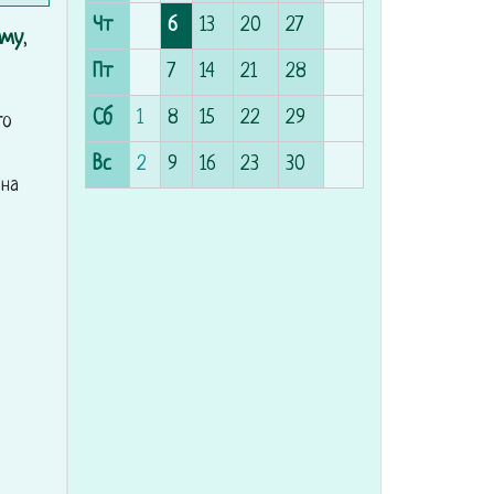
Чт
6
13
20
27
мму
,
Пт
7
14
21
28
Сб
1
8
15
22
29
го
Вс
2
9
16
23
30
 на