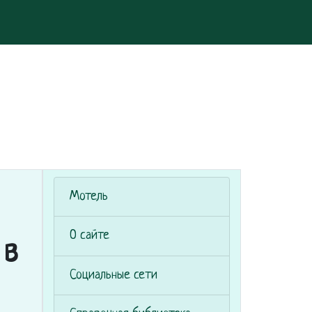
Мотель
О сайте
 в
Социальные сети